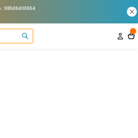
pp : 08506400554