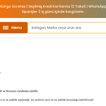
 Kargo Ücretsiz | Seçilmiş Kredi Kartlarına 12 Taksit | WhatsA
Siparişler 3 iş günü içinde kargolanır.
Menu
*
ir ve firmamız tarafından işletilir.
sıl ve ne şekilde toplandığı, bu verilerin nasıl ve ne şekilde korunduğu belirtilmiştir.