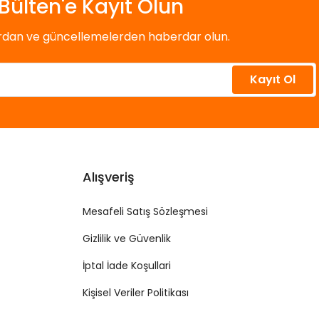
Bülten'e Kayıt Olun
ardan ve güncellemelerden haberdar olun.
Kayıt Ol
Alışveriş
Mesafeli Satış Sözleşmesi
Gizlilik ve Güvenlik
İptal İade Koşullari
Kişisel Veriler Politikası