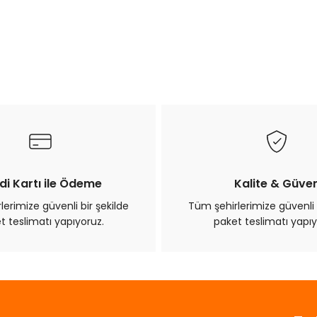
di Kartı ile Ödeme
Kalite & Güve
erimize güvenli bir şekilde
Tüm şehirlerimize güvenli 
t teslimatı yapıyoruz.
paket teslimatı yapıy