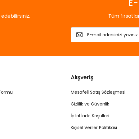
E-
debilirsiniz.
Tüm fırsatl
Alışveriş
 Formu
Mesafeli Satış Sözleşmesi
Gizlilik ve Güvenlik
İptal İade Koşullari
Kişisel Veriler Politikası