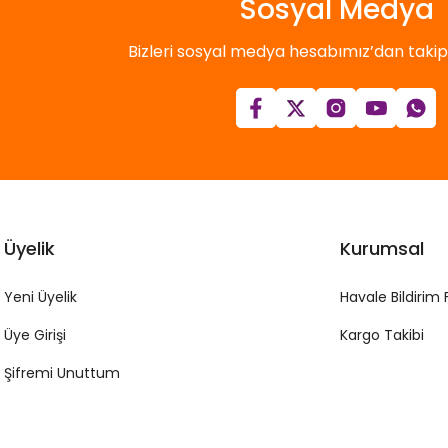
Sosyal Medya
Bizleri sosyal medya hesabımız’dan takip e
Üyelik
Kurumsal
Yeni Üyelik
Havale Bildirim
Üye Girişi
Kargo Takibi
Şifremi Unuttum