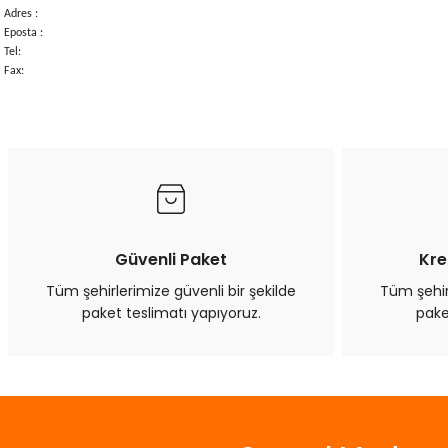
Adres :
Eposta :
Tel:
Fax:
Güvenli Paket
Kre
Tüm şehirlerimize güvenli bir şekilde
Tüm şehirl
paket teslimatı yapıyoruz.
pake