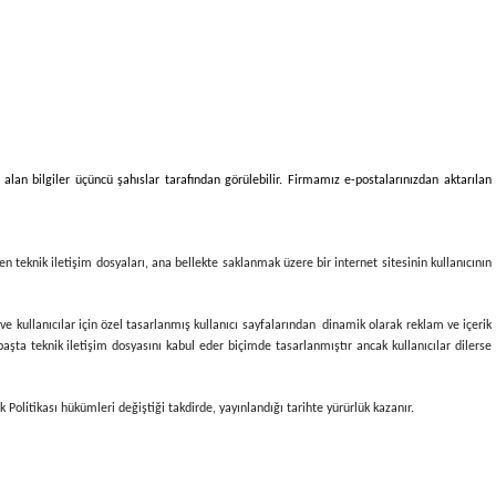
 alan bilgiler üçüncü şahıslar tarafından görülebilir. Firmamız e-postalarınızdan aktarılan
en teknik iletişim dosyaları, ana bellekte saklanmak üzere bir internet sitesinin kullanıcının
ye ve kullanıcılar için özel tasarlanmış kullanıcı sayfalarından dinamik olarak reklam ve içerik
başta teknik iletişim dosyasını kabul eder biçimde tasarlanmıştır ancak kullanıcılar dilerse
 Politikası hükümleri değiştiği takdirde, yayınlandığı tarihte yürürlük kazanır.