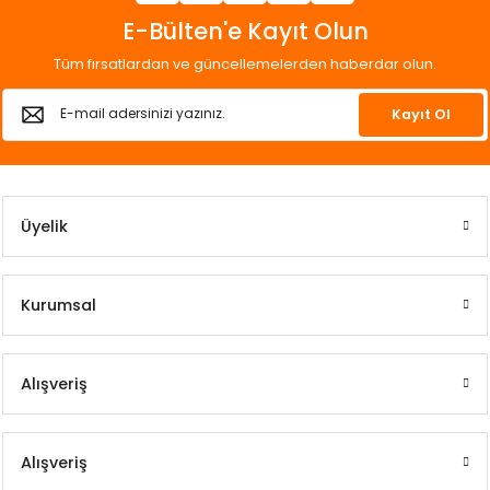
E-Bülten'e Kayıt Olun
Tüm fırsatlardan ve güncellemelerden haberdar olun.
Kayıt Ol
Üyelik
Kurumsal
Alışveriş
Alışveriş