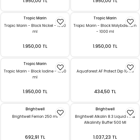
1.950,00 TL
1.950,00 TL
Tropic Marin
Tropic Marin
Tropic Marin - Block Nickel - 1000
Tropic Marin - Block Molybdenum
ml
- 1000 ml
1.950,00 TL
1.950,00 TL
Tropic Marin
Tropic Marin - Block Iodine - 1000
Aquaforest AF Protect Dip 10 ml
ml
1.950,00 TL
434,50 TL
Brightwell
Brightwell
Brightwell Ferrion 250 ml
Brightwell Alkalin 8.3 Liquid PH &
Alkalinity Buffer 500 Ml
692,91 TL
1.037,23 TL