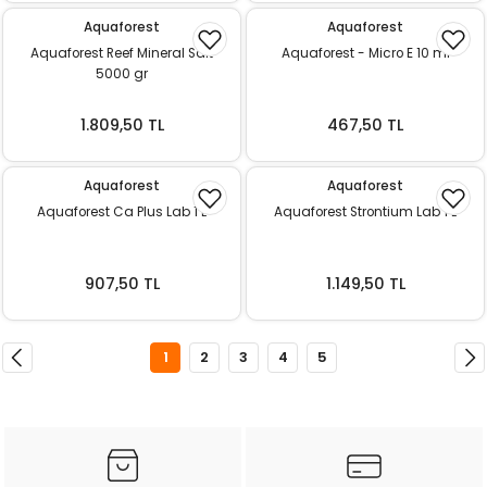
Aquaforest
Aquaforest
Aquaforest Reef Mineral Salt
Aquaforest - Micro E 10 ml
5000 gr
1.809,50 TL
467,50 TL
Aquaforest
Aquaforest
Aquaforest Ca Plus Lab 1 L
Aquaforest Strontium Lab 1 L
907,50 TL
1.149,50 TL
1
2
3
4
5