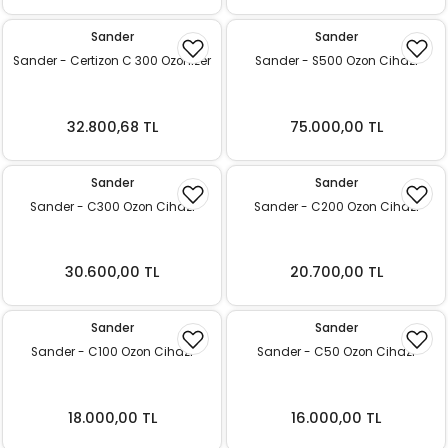
ı
Sander
Sander
Sander - Certizon C 300 Ozonizer
Sander - S500 Ozon Cihazı
rı
32.800,68 TL
75.000,00 TL
Sander
Sander
Sander - C300 Ozon Cihazı
Sander - C200 Ozon Cihazı
30.600,00 TL
20.700,00 TL
ı
Sander
Sander
Sander - C100 Ozon Cihazı
Sander - C50 Ozon Cihazı
i
ektanları
18.000,00 TL
16.000,00 TL