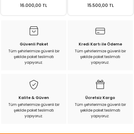
ı
16.000,00 TL
15.500,00 TL
rı
Güvenli Paket
Kredi Kartı ile Ödeme
Tüm şehirlerimize güvenli bir
Tüm şehirlerimize güvenli bir
şekilde paket teslimatı
şekilde paket teslimatı
yapıyoruz.
yapıyoruz.
ı
Kalite & Güven
Ücretsiz Kargo
Tüm şehirlerimize güvenli bir
Tüm şehirlerimize güvenli bir
i
şekilde paket teslimatı
şekilde paket teslimatı
yapıyoruz.
yapıyoruz.
ektanları