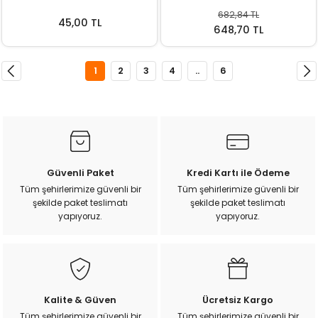
682,84 TL
45,00 TL
648,70 TL
1
2
3
4
..
6
Güvenli Paket
Kredi Kartı ile Ödeme
Tüm şehirlerimize güvenli bir
Tüm şehirlerimize güvenli bir
şekilde paket teslimatı
şekilde paket teslimatı
yapıyoruz.
yapıyoruz.
Kalite & Güven
Ücretsiz Kargo
Tüm şehirlerimize güvenli bir
Tüm şehirlerimize güvenli bir