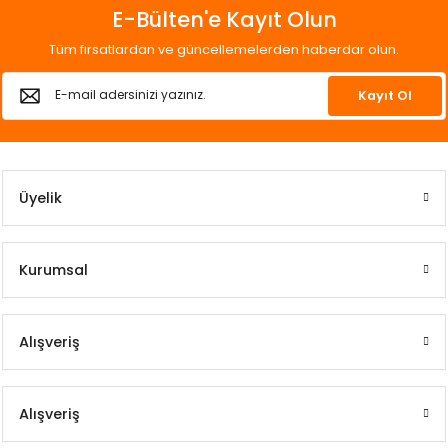
E-Bülten'e Kayıt Olun
Tüm fırsatlardan ve güncellemelerden haberdar olun.
Kayıt Ol
Üyelik
Kurumsal
Alışveriş
Alışveriş