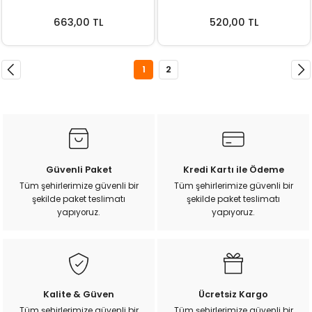
663,00 TL
520,00 TL
1
2
Güvenli Paket
Kredi Kartı ile Ödeme
Tüm şehirlerimize güvenli bir
Tüm şehirlerimize güvenli bir
şekilde paket teslimatı
şekilde paket teslimatı
yapıyoruz.
yapıyoruz.
Kalite & Güven
Ücretsiz Kargo
Tüm şehirlerimize güvenli bir
Tüm şehirlerimize güvenli bir