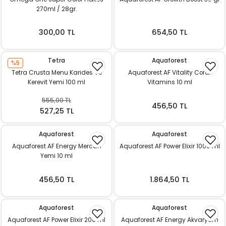
270ml / 28gr.
300,00 TL
654,50 TL
Tetra
Aquaforest
%5
Tetra Crusta Menu Karides Ve
Aquaforest AF Vitality Coral
Kerevit Yemi 100 ml
Vitamins 10 ml
555,00 TL
456,50 TL
527,25 TL
Aquaforest
Aquaforest
Aquaforest AF Energy Mercan
Aquaforest AF Power Elixir 1000 ml
Yemi 10 ml
456,50 TL
1.864,50 TL
Aquaforest
Aquaforest
Aquaforest AF Power Elixir 200 ml
Aquaforest AF Energy Akvaryum