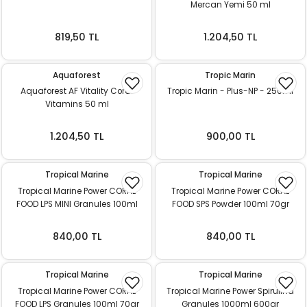
Mercan Yemi 50 ml
819,50 TL
1.204,50 TL
Aquaforest
Tropic Marin
Aquaforest AF Vitality Coral
Tropic Marin - Plus-NP - 250ml
Vitamins 50 ml
1.204,50 TL
900,00 TL
Tropical Marine
Tropical Marine
Tropical Marine Power CORAL
Tropical Marine Power CORAL
FOOD LPS MINI Granules 100ml
FOOD SPS Powder 100ml 70gr
70gr
840,00 TL
840,00 TL
Tropical Marine
Tropical Marine
Tropical Marine Power CORAL
Tropical Marine Power Spirulina
FOOD LPS Granules 100ml 70gr
Granules 1000ml 600gr