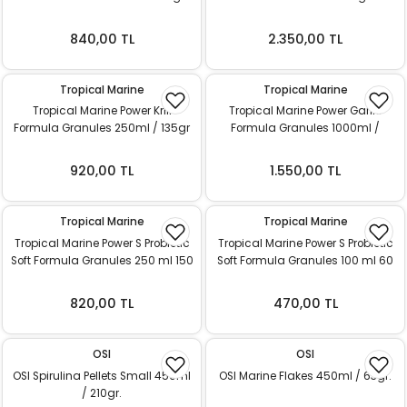
840,00 TL
2.350,00 TL
Tropical Marine
Tropical Marine
Tropical Marine Power Krill
Tropical Marine Power Garlic
Formula Granules 250ml / 135gr
Formula Granules 1000ml /
600gr.
920,00 TL
1.550,00 TL
Tropical Marine
Tropical Marine
Tropical Marine Power S Probiotic
Tropical Marine Power S Probiotic
Soft Formula Granules 250 ml 150
Soft Formula Granules 100 ml 60
gr
gr
820,00 TL
470,00 TL
OSI
OSI
OSI Spirulina Pellets Small 450ml
OSI Marine Flakes 450ml / 63gr.
/ 210gr.