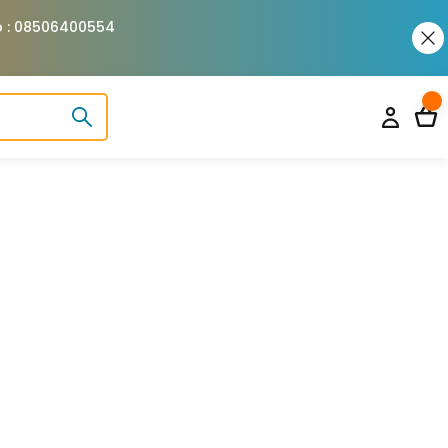
pp : 08506400554