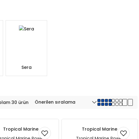
Sera
plam 30 ürün
Tropical Marine
Tropical Marine
ropical Marine Power
Tropical Marine Power