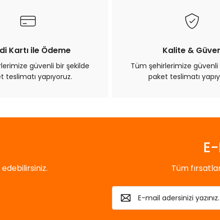
di Kartı ile Ödeme
Kalite & Güve
erimize güvenli bir şekilde
Tüm şehirlerimize güvenli 
t teslimatı yapıyoruz.
paket teslimatı yapıy
E-
debilirsiniz.
Tüm fırsatl