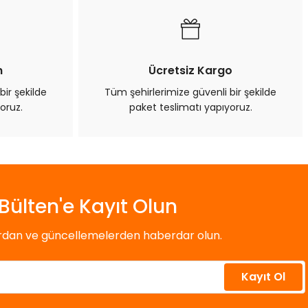
n
Ücretsiz Kargo
bir şekilde
Tüm şehirlerimize güvenli bir şekilde
oruz.
paket teslimatı yapıyoruz.
Bülten'e Kayıt Olun
ardan ve güncellemelerden haberdar olun.
Kayıt Ol