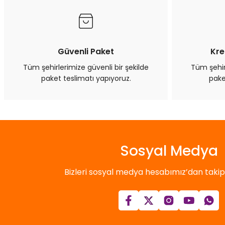
Güvenli Paket
Kre
Tüm şehirlerimize güvenli bir şekilde
Tüm şehirl
paket teslimatı yapıyoruz.
pake
Sosyal Medya
Bizleri sosyal medya hesabımız’dan takip e