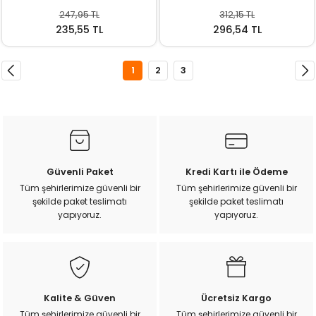
247,95 TL
312,15 TL
235,55 TL
296,54 TL
1
2
3
Güvenli Paket
Kredi Kartı ile Ödeme
Tüm şehirlerimize güvenli bir
Tüm şehirlerimize güvenli bir
şekilde paket teslimatı
şekilde paket teslimatı
yapıyoruz.
yapıyoruz.
Kalite & Güven
Ücretsiz Kargo
Tüm şehirlerimize güvenli bir
Tüm şehirlerimize güvenli bir