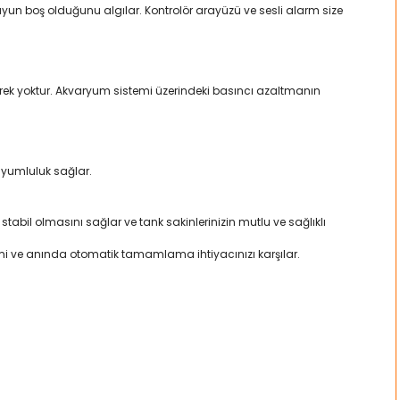
un boş olduğunu algılar. Kontrolör arayüzü ve sesli alarm size
erek yoktur. Akvaryum sistemi üzerindeki basıncı azaltmanın
uyumluluk sağlar.
l olmasını sağlar ve tank sakinlerinizin mutlu ve sağlıklı
mi ve anında otomatik tamamlama ihtiyacınızı karşılar.