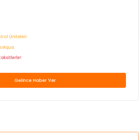
trol Üniteleri
toAqua
aksitlerle!
Gelince Haber Ver