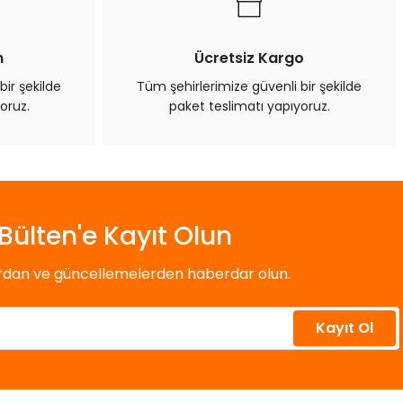
n
Ücretsiz Kargo
bir şekilde
Tüm şehirlerimize güvenli bir şekilde
oruz.
paket teslimatı yapıyoruz.
Bülten'e Kayıt Olun
ardan ve güncellemelerden haberdar olun.
Kayıt Ol