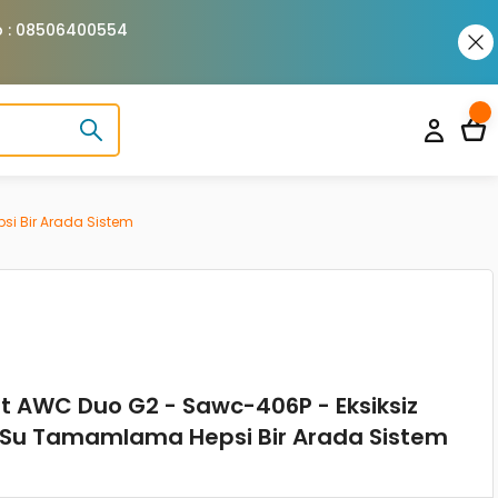
pp : 08506400554
si Bir Arada Sistem
 AWC Duo G2 - Sawc-406P - Eksiksiz
e Su Tamamlama Hepsi Bir Arada Sistem