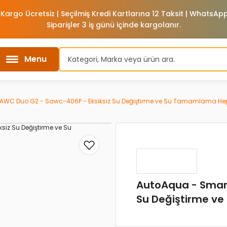
 Kargo Ücretsiz | Seçilmiş Kredi Kartlarına 12 Taksit | WhatsA
Siparişler 3 iş günü içinde kargolanır.
Menu
AWC Duo G2 - Sawc-406P - Eksiksiz Su Değiştirme ve Su Tamamlama Hep
AutoAqua - Smart
Su Değiştirme v