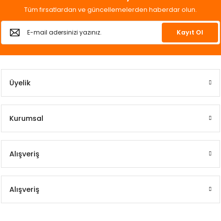
Tüm fırsatlardan ve güncellemelerden haberdar olun.
Kayıt Ol
Üyelik
Kurumsal
Alışveriş
Alışveriş