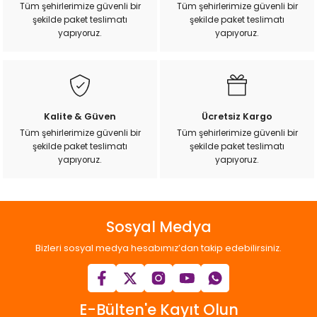
Tüm şehirlerimize güvenli bir
Tüm şehirlerimize güvenli bir
şekilde paket teslimatı
şekilde paket teslimatı
yapıyoruz.
yapıyoruz.
Kalite & Güven
Ücretsiz Kargo
Tüm şehirlerimize güvenli bir
Tüm şehirlerimize güvenli bir
şekilde paket teslimatı
şekilde paket teslimatı
yapıyoruz.
yapıyoruz.
Sosyal Medya
Bizleri sosyal medya hesabımız’dan takip edebilirsiniz.
E-Bülten'e Kayıt Olun