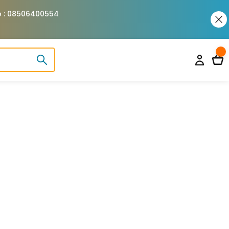
pp : 08506400554