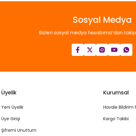
Sosyal Medya
Bizleri sosyal medya hesabımız’dan takip e
Üyelik
Kurumsal
Yeni Üyelik
Havale Bildirim
Üye Girişi
Kargo Takibi
Şifremi Unuttum