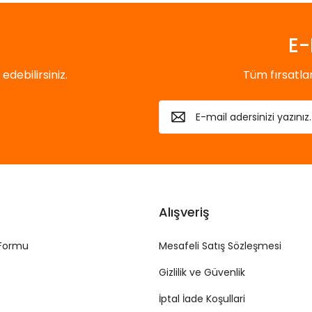
E-
debilirsiniz.
Tüm fırsatl
Alışveriş
 Formu
Mesafeli Satış Sözleşmesi
Gizlilik ve Güvenlik
İptal İade Koşullari