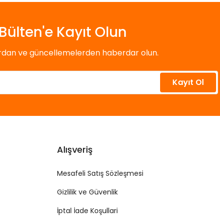
Bülten'e Kayıt Olun
ardan ve güncellemelerden haberdar olun.
Kayıt Ol
Alışveriş
Mesafeli Satış Sözleşmesi
Gizlilik ve Güvenlik
İptal İade Koşullari