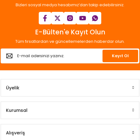
Bizleri sosyal medya hesabımız’dan takip edebilirsiniz.
E-Bülten'e Kayıt Olun
Tüm fırsatlardan ve güncellemelerden haberdar olun.
Kayıt Ol
Üyelik
Kurumsal
Alışveriş