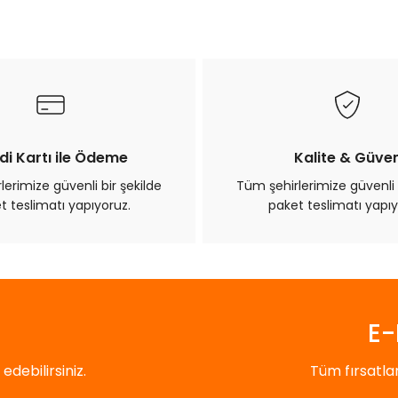
di Kartı ile Ödeme
Kalite & Güve
erimize güvenli bir şekilde
Tüm şehirlerimize güvenli 
t teslimatı yapıyoruz.
paket teslimatı yapıy
E-
debilirsiniz.
Tüm fırsatl