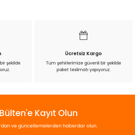
n
Ücretsiz Kargo
bir şekilde
Tüm şehirlerimize güvenli bir şekilde
oruz.
paket teslimatı yapıyoruz.
Bülten'e Kayıt Olun
ardan ve güncellemelerden haberdar olun.