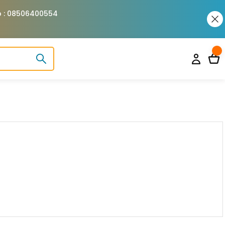
pp : 08506400554