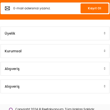
Kayıt Ol
Üyelik
Kurumsal
Alışveriş
Alışveriş
Copyright 2024 © Reefakvaryum, Tüm Hakları Saklıdır.