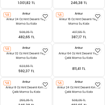
1.001,82 TL
246,38 TL
Ankur
Ankur
%5
%5
Ankur 24 Oz Hint Desenli Yeşil
Ankur 16 Oz Hint Desenli Yeşil
Mama Su Kabı
Mama Su Kabı
508,05 TL
407,55 TL
482,65 TL
387,17 TL
Ankur
Ankur
%5
Ankur 32 Oz Hint Desenli Yeşil
Ankur 64 Oz Hint Desenli Yeşil
Mama Su Kabı
Çelik Mama Su Kabı
623,55 TL
811,41 TL
592,37 TL
Ankur
Ankur
%5
%5
Ankur 8 Oz Hint Desenli Kırmızı
Ankur 24 Oz Hint Desenli Kırmızı
Çelik Mama Su Kabı
Çelik Mama Su Kabı
259,35 TL
508,05 TL