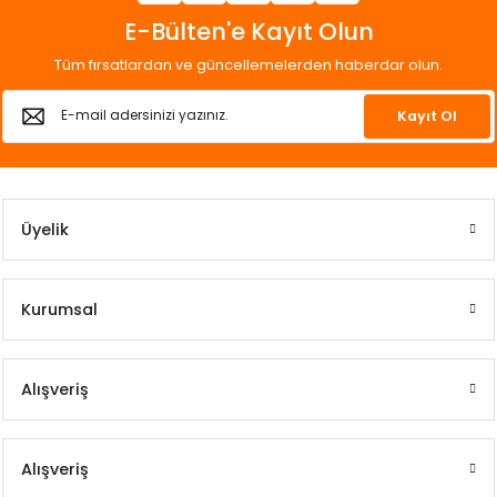
E-Bülten'e Kayıt Olun
Tüm fırsatlardan ve güncellemelerden haberdar olun.
Kayıt Ol
Üyelik
Kurumsal
Alışveriş
Alışveriş