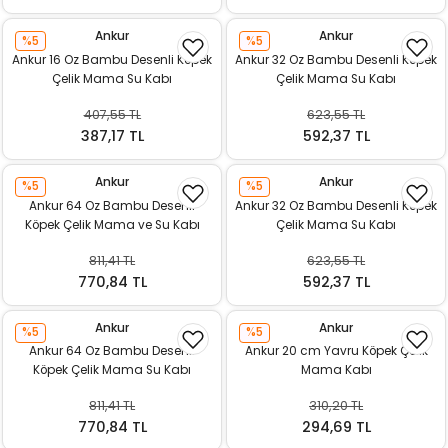
Ankur
Ankur
%5
%5
Ankur 16 Oz Bambu Desenli Köpek
Ankur 32 Oz Bambu Desenli Köpek
Çelik Mama Su Kabı
Çelik Mama Su Kabı
407,55 TL
623,55 TL
387,17 TL
592,37 TL
Ankur
Ankur
%5
%5
Ankur 64 Oz Bambu Desenli
Ankur 32 Oz Bambu Desenli Köpek
Köpek Çelik Mama ve Su Kabı
Çelik Mama Su Kabı
811,41 TL
623,55 TL
770,84 TL
592,37 TL
Ankur
Ankur
%5
%5
Ankur 64 Oz Bambu Desenli
Ankur 20 cm Yavru Köpek Çelik
Köpek Çelik Mama Su Kabı
Mama Kabı
811,41 TL
310,20 TL
770,84 TL
294,69 TL