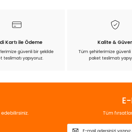
di Kartı ile Ödeme
Kalite & Güve
erimize güvenli bir şekilde
Tüm şehirlerimize güvenli 
t teslimatı yapıyoruz.
paket teslimatı yapıy
E-
debilirsiniz.
Tüm fırsatl