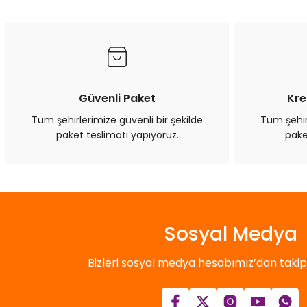
Güvenli Paket
Kre
Tüm şehirlerimize güvenli bir şekilde
Tüm şehirl
paket teslimatı yapıyoruz.
pake
Sosyal Medya
Bizleri sosyal medya hesabımız’dan takip e