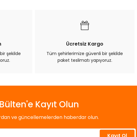
n
Ücretsiz Kargo
bir şekilde
Tüm şehirlerimize güvenli bir şekilde
oruz.
paket teslimatı yapıyoruz.
Bülten'e Kayıt Olun
ardan ve güncellemelerden haberdar olun.
Kayıt Ol