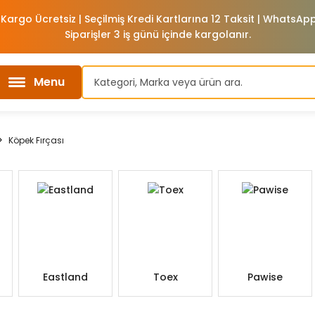
 Kargo Ücretsiz | Seçilmiş Kredi Kartlarına 12 Taksit | WhatsA
Siparişler 3 iş günü içinde kargolanır.
Menu
Köpek Fırçası
Eastland
Toex
Pawise