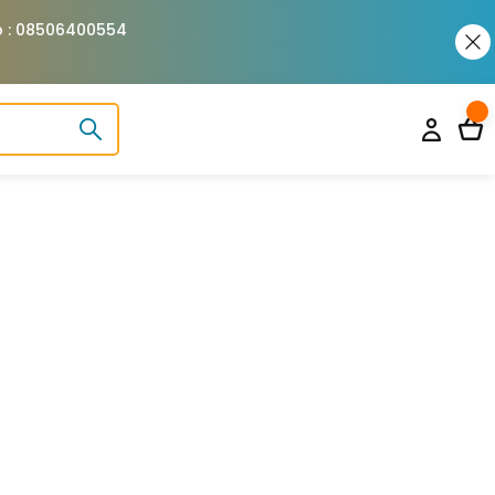
pp : 08506400554