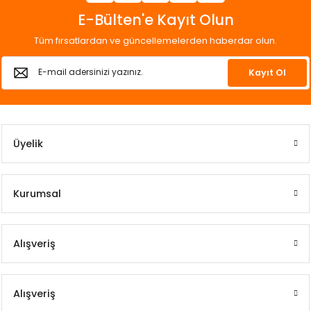
E-Bülten'e Kayıt Olun
Tüm fırsatlardan ve güncellemelerden haberdar olun.
Kayıt Ol
Üyelik
Kurumsal
Alışveriş
Alışveriş