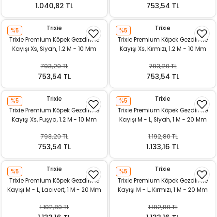
1.040,82 TL
753,54 TL
Trixie
Trixie
%5
%5
Trixie Premium Köpek Gezdirme
Trixie Premium Köpek Gezdirme
Kayışı Xs, Siyah, 1.2 M - 10 Mm
Kayışı Xs, Kırmızı, 1.2 M - 10 Mm
793,20 TL
793,20 TL
753,54 TL
753,54 TL
Trixie
Trixie
%5
%5
Trixie Premium Köpek Gezdirme
Trixie Premium Köpek Gezdirme
Kayışı Xs, Fuşya, 1.2 M - 10 Mm
Kayışı M - L, Siyah, 1 M - 20 Mm
793,20 TL
1.192,80 TL
753,54 TL
1.133,16 TL
Trixie
Trixie
%5
%5
Trixie Premium Köpek Gezdirme
Trixie Premium Köpek Gezdirme
Kayışı M - L, Lacivert, 1 M - 20 Mm
Kayışı M - L, Kırmızı, 1 M - 20 Mm
1.192,80 TL
1.192,80 TL