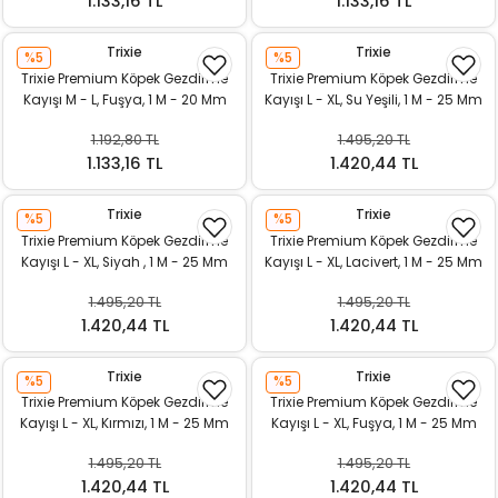
1.133,16 TL
1.133,16 TL
Trixie
Trixie
%5
%5
Trixie Premium Köpek Gezdirme
Trixie Premium Köpek Gezdirme
Kayışı M - L, Fuşya, 1 M - 20 Mm
Kayışı L - XL, Su Yeşili, 1 M - 25 Mm
1.192,80 TL
1.495,20 TL
1.133,16 TL
1.420,44 TL
Trixie
Trixie
%5
%5
Trixie Premium Köpek Gezdirme
Trixie Premium Köpek Gezdirme
Kayışı L - XL, Siyah , 1 M - 25 Mm
Kayışı L - XL, Lacivert, 1 M - 25 Mm
1.495,20 TL
1.495,20 TL
1.420,44 TL
1.420,44 TL
Trixie
Trixie
%5
%5
Trixie Premium Köpek Gezdirme
Trixie Premium Köpek Gezdirme
Kayışı L - XL, Kırmızı, 1 M - 25 Mm
Kayışı L - XL, Fuşya, 1 M - 25 Mm
1.495,20 TL
1.495,20 TL
1.420,44 TL
1.420,44 TL