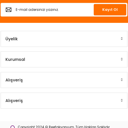
Kayıt Ol
Üyelik
Kurumsal
Alışveriş
Alışveriş
Copyright 2024 © Reefakvaryum, Tüm Hakları Saklıdır.