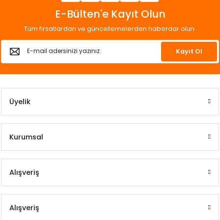
E-Bülten'e Kayıt Olun
Tüm fırsatlardan ve güncellemelerden haberdar olun.
Kayıt Ol
Üyelik
Kurumsal
Alışveriş
Alışveriş