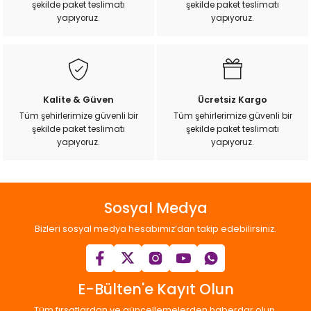
şekilde paket teslimatı
şekilde paket teslimatı
yapıyoruz.
yapıyoruz.
Kalite & Güven
Ücretsiz Kargo
Tüm şehirlerimize güvenli bir
Tüm şehirlerimize güvenli bir
şekilde paket teslimatı
şekilde paket teslimatı
yapıyoruz.
yapıyoruz.
Sosyal Medya
Bizleri sosyal medya hesabımız’dan takip edebilirsiniz.
E-Bülten'e Kayıt Olun
Tüm fırsatlardan ve güncellemelerden haberdar olun.