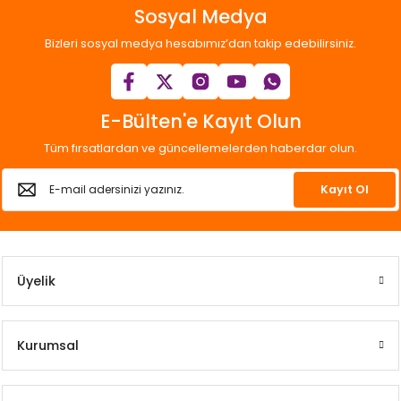
Sosyal Medya
Bizleri sosyal medya hesabımız’dan takip edebilirsiniz.
E-Bülten'e Kayıt Olun
Tüm fırsatlardan ve güncellemelerden haberdar olun.
Kayıt Ol
Üyelik
Kurumsal