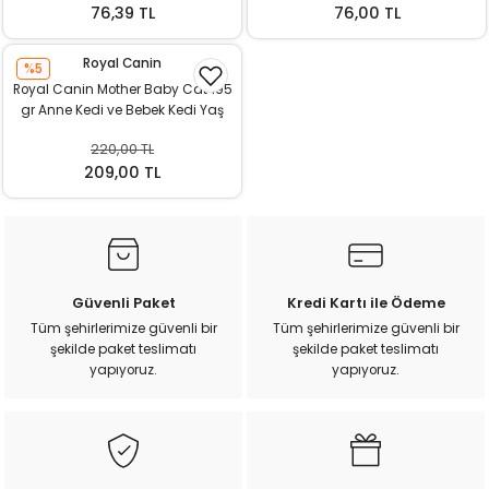
76,39 TL
76,00 TL
Royal Canin
%5
Royal Canin Mother Baby Cat 195
gr Anne Kedi ve Bebek Kedi Yaş
Mama
220,00 TL
209,00 TL
Güvenli Paket
Kredi Kartı ile Ödeme
Tüm şehirlerimize güvenli bir
Tüm şehirlerimize güvenli bir
şekilde paket teslimatı
şekilde paket teslimatı
yapıyoruz.
yapıyoruz.