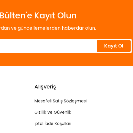
Bülten'e Kayıt Olun
ardan ve güncellemelerden haberdar olun.
Kayıt Ol
Alışveriş
Mesafeli Satış Sözleşmesi
Gizlilik ve Güvenlik
İptal İade Koşullari