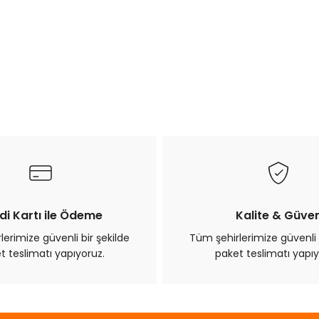
di Kartı ile Ödeme
Kalite & Güve
erimize güvenli bir şekilde
Tüm şehirlerimize güvenli 
t teslimatı yapıyoruz.
paket teslimatı yapıy