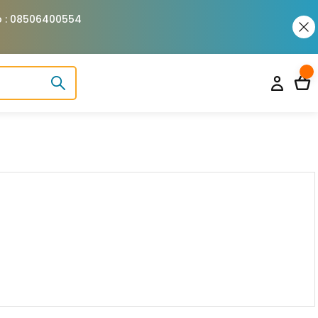
pp : 08506400554