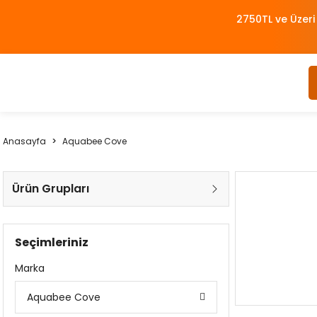
2750TL ve Üzeri
Anasayfa
Aquabee Cove
Ürün Grupları
Seçimleriniz
Marka
Aquabee Cove