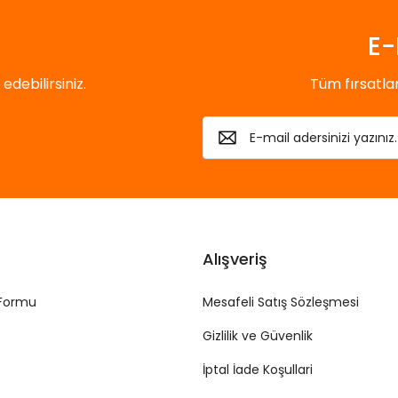
E-
debilirsiniz.
Tüm fırsatl
Alışveriş
 Formu
Mesafeli Satış Sözleşmesi
Gizlilik ve Güvenlik
İptal İade Koşullari