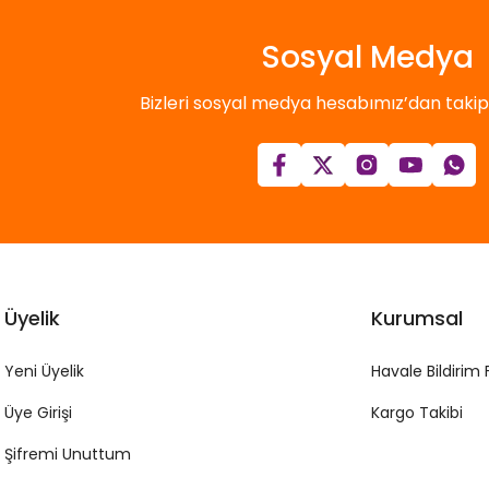
Sosyal Medya
Bizleri sosyal medya hesabımız’dan takip e
Üyelik
Kurumsal
Yeni Üyelik
Havale Bildirim
Üye Girişi
Kargo Takibi
Şifremi Unuttum