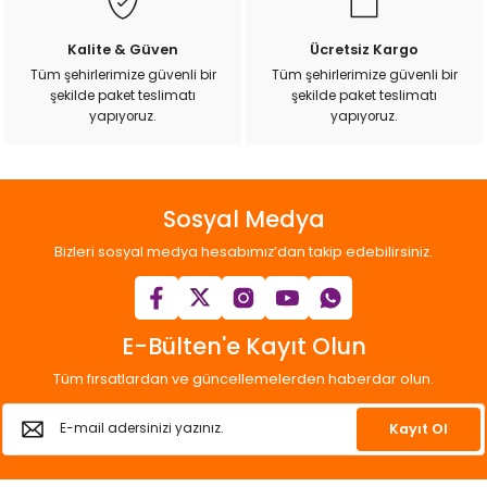
Kalite & Güven
Ücretsiz Kargo
Tüm şehirlerimize güvenli bir
Tüm şehirlerimize güvenli bir
şekilde paket teslimatı
şekilde paket teslimatı
yapıyoruz.
yapıyoruz.
Sosyal Medya
Bizleri sosyal medya hesabımız’dan takip edebilirsiniz.
E-Bülten'e Kayıt Olun
Tüm fırsatlardan ve güncellemelerden haberdar olun.
Kayıt Ol