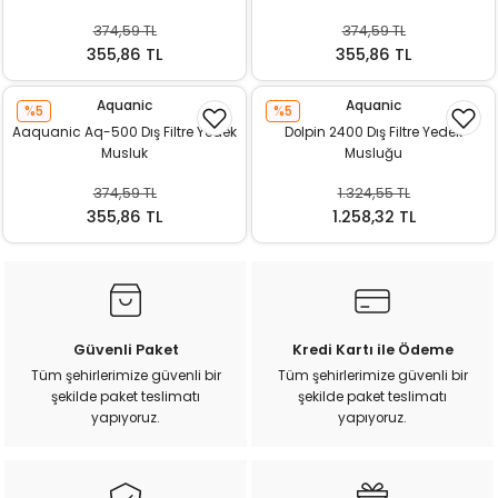
374,59 TL
374,59 TL
355,86 TL
355,86 TL
Aquanic
Aquanic
%5
%5
Aaquanic Aq-500 Dış Filtre Yedek
Dolpin 2400 Dış Filtre Yedek
Musluk
Musluğu
374,59 TL
1.324,55 TL
355,86 TL
1.258,32 TL
Güvenli Paket
Kredi Kartı ile Ödeme
Tüm şehirlerimize güvenli bir
Tüm şehirlerimize güvenli bir
şekilde paket teslimatı
şekilde paket teslimatı
yapıyoruz.
yapıyoruz.