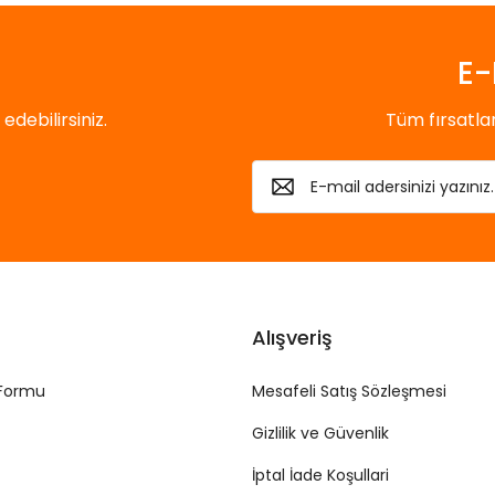
E-
debilirsiniz.
Tüm fırsatl
Alışveriş
 Formu
Mesafeli Satış Sözleşmesi
Gizlilik ve Güvenlik
İptal İade Koşullari