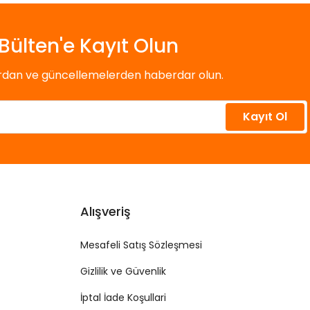
Bülten'e Kayıt Olun
ardan ve güncellemelerden haberdar olun.
Kayıt Ol
Alışveriş
Mesafeli Satış Sözleşmesi
Gizlilik ve Güvenlik
İptal İade Koşullari