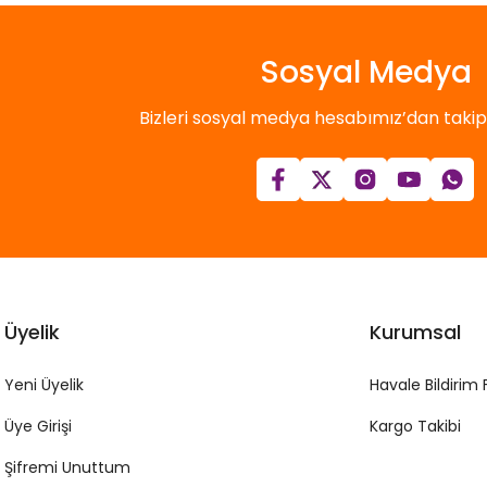
Sosyal Medya
Bizleri sosyal medya hesabımız’dan takip e
Üyelik
Kurumsal
Yeni Üyelik
Havale Bildirim
Üye Girişi
Kargo Takibi
Şifremi Unuttum