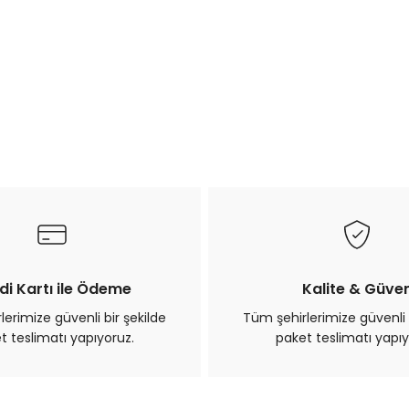
di Kartı ile Ödeme
Kalite & Güve
erimize güvenli bir şekilde
Tüm şehirlerimize güvenli 
t teslimatı yapıyoruz.
paket teslimatı yapıy