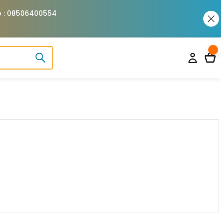
pp : 08506400554