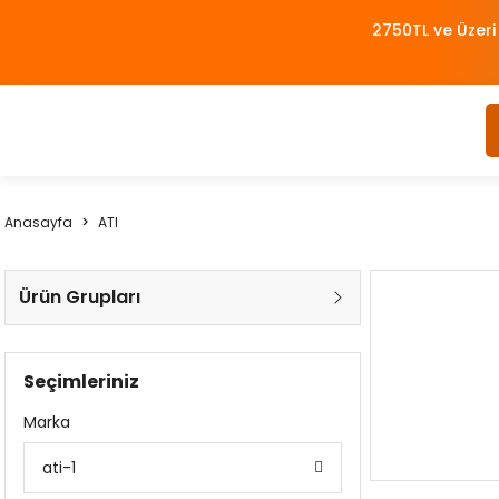
2750TL ve Üzeri
Anasayfa
ATI
Ürün Grupları
Seçimleriniz
Marka
ati-1