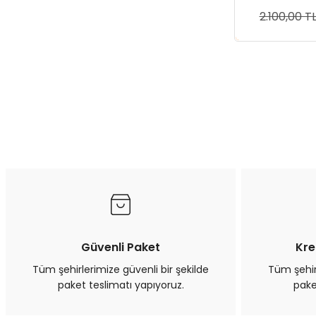
Köpek
2.100,00 T
Sep
Güvenli Paket
Kre
Tüm şehirlerimize güvenli bir şekilde
Tüm şehirl
paket teslimatı yapıyoruz.
pake