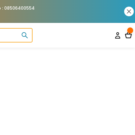
pp : 08506400554