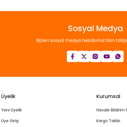
Sosyal Medya
Bizleri sosyal medya hesabımız’dan takip e
Üyelik
Kurumsal
Yeni Üyelik
Havale Bildirim
Üye Girişi
Kargo Takibi