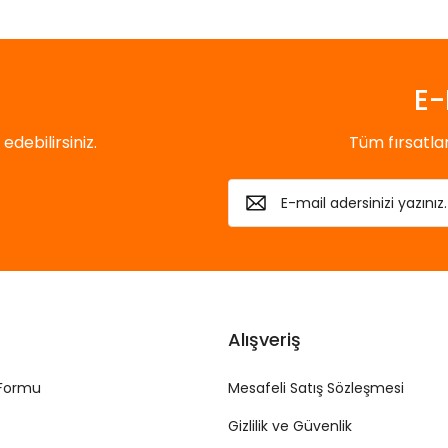
E-
debilirsiniz.
Tüm fırsatl
Alışveriş
 Formu
Mesafeli Satış Sözleşmesi
Gizlilik ve Güvenlik