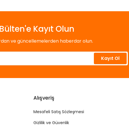
Bülten'e Kayıt Olun
ardan ve güncellemelerden haberdar olun.
Kayıt Ol
Alışveriş
Mesafeli Satış Sözleşmesi
Gizlilik ve Güvenlik