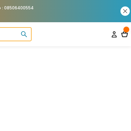
pp : 08506400554