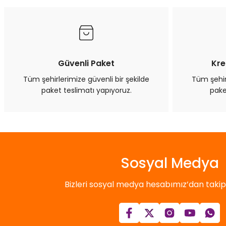
Güvenli Paket
Kre
Tüm şehirlerimize güvenli bir şekilde
Tüm şehirl
paket teslimatı yapıyoruz.
pake
Sosyal Medya
Bizleri sosyal medya hesabımız’dan takip e