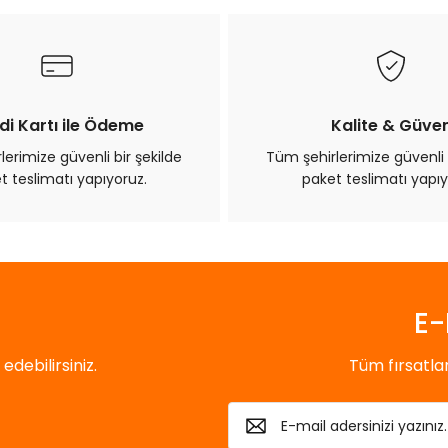
di Kartı ile Ödeme
Kalite & Güve
erimize güvenli bir şekilde
Tüm şehirlerimize güvenli 
t teslimatı yapıyoruz.
paket teslimatı yapıy
E-
debilirsiniz.
Tüm fırsatl