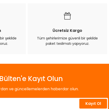
n
Ücretsiz Kargo
bir şekilde
Tüm şehirlerimize güvenli bir şekilde
oruz.
paket teslimatı yapıyoruz.
Bülten'e Kayıt Olun
ardan ve güncellemelerden haberdar olun.
Kayıt Ol