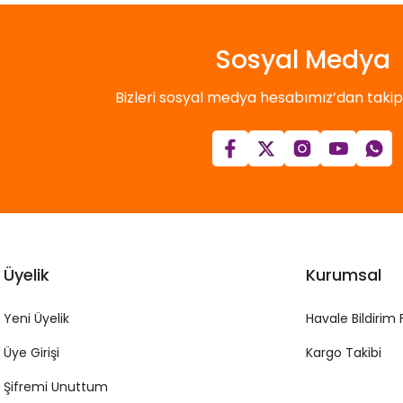
Sosyal Medya
Bizleri sosyal medya hesabımız’dan takip e
Üyelik
Kurumsal
Yeni Üyelik
Havale Bildirim
Üye Girişi
Kargo Takibi
Şifremi Unuttum