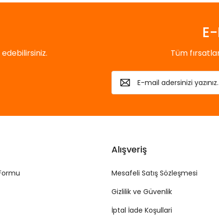
E-
debilirsiniz.
Tüm fırsatl
Alışveriş
 Formu
Mesafeli Satış Sözleşmesi
Gizlilik ve Güvenlik
İptal İade Koşullari