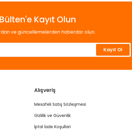
Bülten'e Kayıt Olun
ardan ve güncellemelerden haberdar olun.
Kayıt Ol
Alışveriş
Mesafeli Satış Sözleşmesi
Gizlilik ve Güvenlik
İptal İade Koşullari