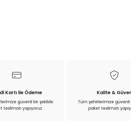
di Kartı ile Ödeme
Kalite & Güve
erimize güvenli bir şekilde
Tüm şehirlerimize güvenli 
t teslimatı yapıyoruz.
paket teslimatı yapıy