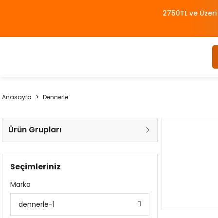
2750TL ve Üzeri
Anasayfa
Dennerle
Ürün Grupları
Seçimleriniz
Marka
dennerle-1