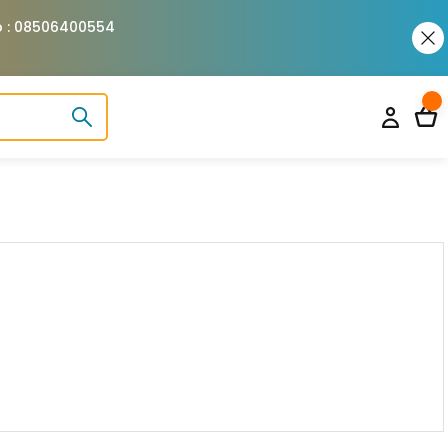
pp : 08506400554