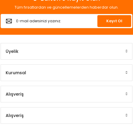
Tüm fırsatlardan ve güncellemelerden haberdar olun.
Kayıt Ol
Üyelik
Kurumsal
Alışveriş
Alışveriş