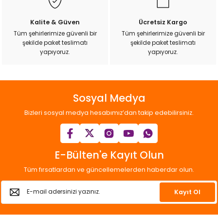
Kalite & Güven
Ücretsiz Kargo
Tüm şehirlerimize güvenli bir
Tüm şehirlerimize güvenli bir
şekilde paket teslimatı
şekilde paket teslimatı
yapıyoruz.
yapıyoruz.
Sosyal Medya
Bizleri sosyal medya hesabımız’dan takip edebilirsiniz.
E-Bülten'e Kayıt Olun
Tüm fırsatlardan ve güncellemelerden haberdar olun.
Kayıt Ol