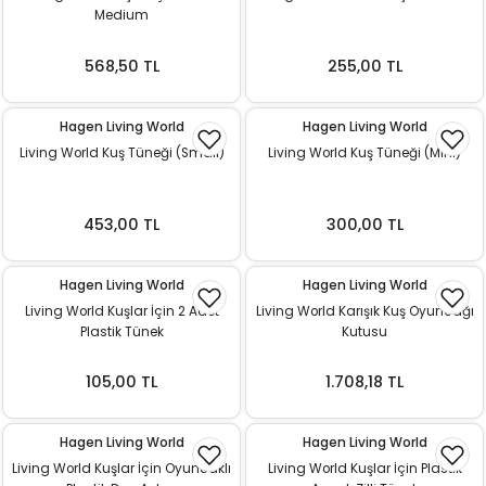
Medium
ı
568,50 TL
255,00 TL
rı
Hagen Living World
Hagen Living World
Living World Kuş Tüneği (Small)
Living World Kuş Tüneği (Mini)
453,00 TL
300,00 TL
Hagen Living World
Hagen Living World
Living World Kuşlar İçin 2 Adet
Living World Karışık Kuş Oyuncağı
Plastik Tünek
Kutusu
ı
105,00 TL
1.708,18 TL
i
ektanları
Hagen Living World
Hagen Living World
Living World Kuşlar İçin Oyuncaklı
Living World Kuşlar İçin Plastik