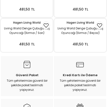
481,50 TL
481,50 TL
Hagen Living World
Hagen Living World
Living World Denge Çubuğu Kuş
Living World Denge Çubuğu Kuş
Oyuncağı (Kırmızı / Sarı)
Oyuncağı (Kırmızı / Beyaz)
481,50 TL
481,50 TL
Güvenli Paket
Kredi Kartı ile Ödeme
Tüm şehirlerimize güvenli bir
Tüm şehirlerimize güvenli bir
şekilde paket teslimatı
şekilde paket teslimatı
yapıyoruz.
yapıyoruz.