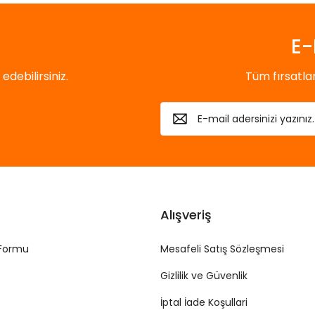
E-
debilirsiniz.
Tüm fırsatl
Alışveriş
 Formu
Mesafeli Satış Sözleşmesi
Gizlilik ve Güvenlik
İptal İade Koşullari