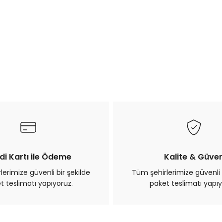
di Kartı ile Ödeme
Kalite & Güve
erimize güvenli bir şekilde
Tüm şehirlerimize güvenli 
t teslimatı yapıyoruz.
paket teslimatı yapıy