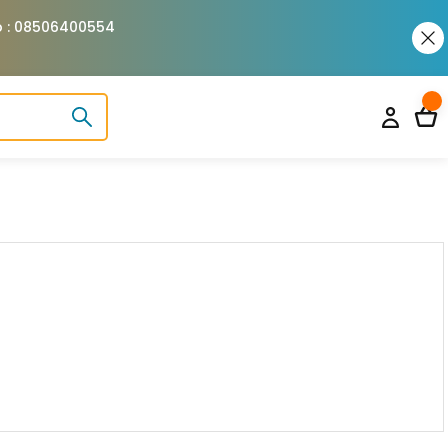
pp : 08506400554