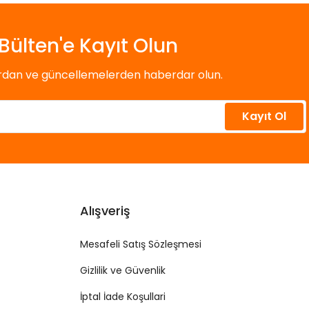
Bülten'e Kayıt Olun
ardan ve güncellemelerden haberdar olun.
Kayıt Ol
Alışveriş
Mesafeli Satış Sözleşmesi
Gizlilik ve Güvenlik
İptal İade Koşullari