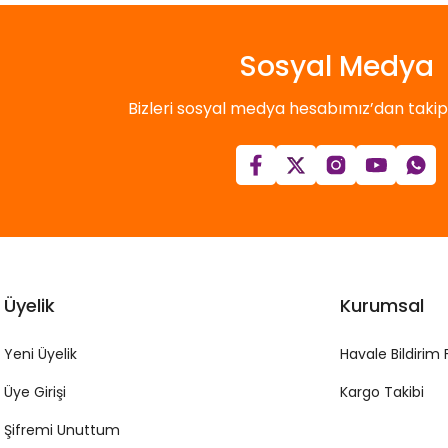
Sosyal Medya
Bizleri sosyal medya hesabımız’dan takip e
Üyelik
Kurumsal
Yeni Üyelik
Havale Bildirim
Üye Girişi
Kargo Takibi
Şifremi Unuttum