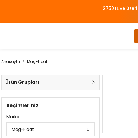
2750TL ve Üzeri
Anasayfa
Mag-Float
Ürün Grupları
Seçimleriniz
Marka
Mag-Float