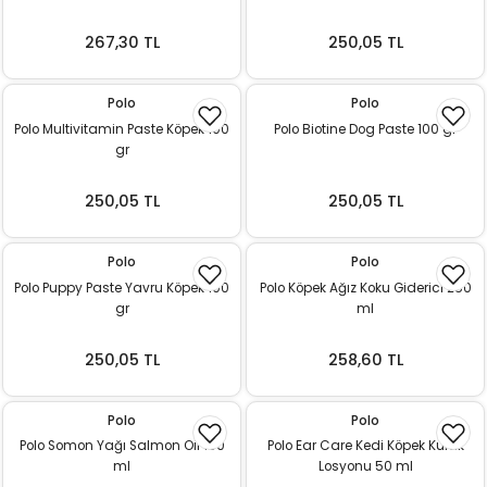
267,30 TL
250,05 TL
Polo
Polo
Polo Multivitamin Paste Köpek 100
Polo Biotine Dog Paste 100 gr
gr
250,05 TL
250,05 TL
Polo
Polo
Polo Puppy Paste Yavru Köpek 100
Polo Köpek Ağız Koku Giderici 250
gr
ml
250,05 TL
258,60 TL
Polo
Polo
Polo Somon Yağı Salmon Oil 150
Polo Ear Care Kedi Köpek Kulak
ml
Losyonu 50 ml