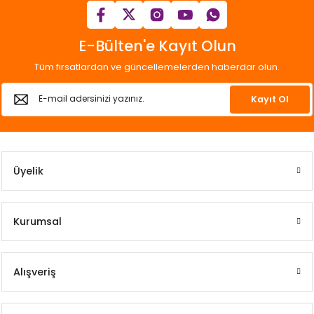
E-Bülten'e Kayıt Olun
Tüm fırsatlardan ve güncellemelerden haberdar olun.
Kayıt Ol
Üyelik
Kurumsal
Alışveriş