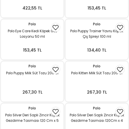
422,55 TL
153,45 TL
Polo
Polo
Polo Eye Care Kedi Köpek Göz
Polo Puppy Trainer Yavru Köpek
Losyonu 50 ml
Çiş Spreyi 100 ml
153,45 TL
134,40 TL
Polo
Polo
Polo Puppy Milk Süt Tozu 200 Gr
Polo Kitten Milk Süt Tozu 200 Gr
267,30 TL
267,30 TL
Polo
Polo
Polo Silver Deri Saplı Zincir Köpek
Polo Silver Deri Saplı Zincir Köpek
Gezdirme Tasması 120 Cm x 5
Gezdirme Tasması 120Cm x 4
mm
mm