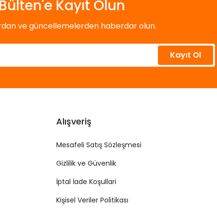
Bülten'e Kayıt Olun
ardan ve güncellemelerden haberdar olun.
Kayıt Ol
Alışveriş
Mesafeli Satış Sözleşmesi
Gizlilik ve Güvenlik
İptal İade Koşullari
Kişisel Veriler Politikası