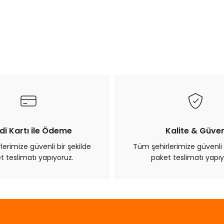
di Kartı ile Ödeme
Kalite & Güve
erimize güvenli bir şekilde
Tüm şehirlerimize güvenli 
t teslimatı yapıyoruz.
paket teslimatı yapıy