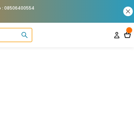
pp : 08506400554