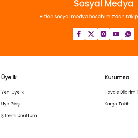
Sosyal Medya
Bizleri sosyal medya hesabımız’dan takip e
Üyelik
Kurumsal
Yeni Üyelik
Havale Bildirim
Üye Girişi
Kargo Takibi
Şifremi Unuttum