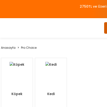
2750TL ve Üzeri
Anasayfa
Pro Choice
Köpek
Kedi