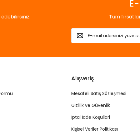
E-
debilirsiniz.
Tüm fırsatl
Alışveriş
 Formu
Mesafeli Satış Sözleşmesi
Gizlilik ve Güvenlik
İptal İade Koşullari
Kişisel Veriler Politikası