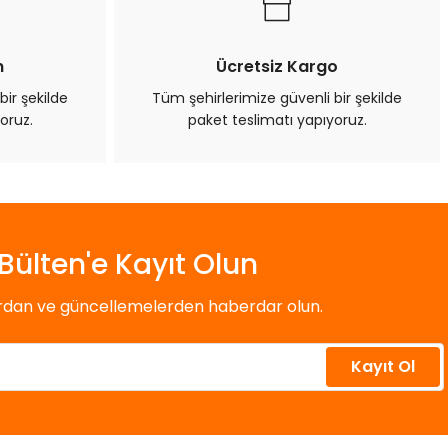
n
Ücretsiz Kargo
bir şekilde
Tüm şehirlerimize güvenli bir şekilde
oruz.
paket teslimatı yapıyoruz.
Bülten'e Kayıt Olun
ardan ve güncellemelerden haberdar olun.
Kayıt Ol