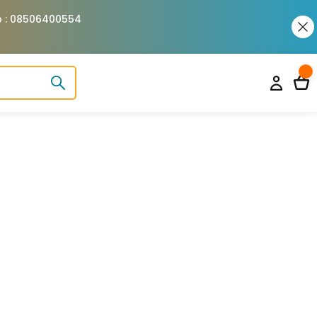
pp : 08506400554