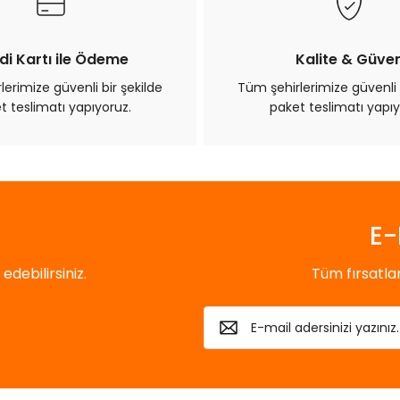
di Kartı ile Ödeme
Kalite & Güve
erimize güvenli bir şekilde
Tüm şehirlerimize güvenli 
t teslimatı yapıyoruz.
paket teslimatı yapıy
E-
debilirsiniz.
Tüm fırsatl