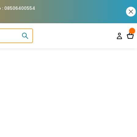
pp : 08506400554