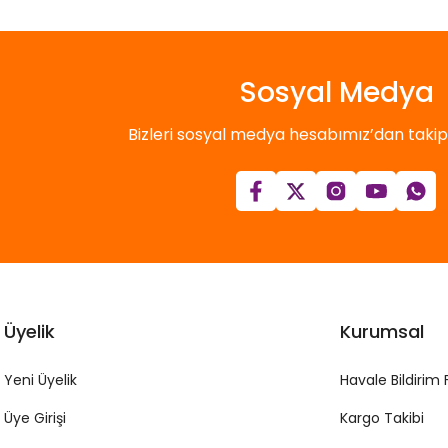
Sosyal Medya
Bizleri sosyal medya hesabımız’dan takip e
Üyelik
Kurumsal
Yeni Üyelik
Havale Bildirim
Üye Girişi
Kargo Takibi