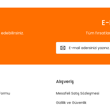
E-
debilirsiniz.
Tüm fırsatl
Alışveriş
 Formu
Mesafeli Satış Sözleşmesi
Gizlilik ve Güvenlik