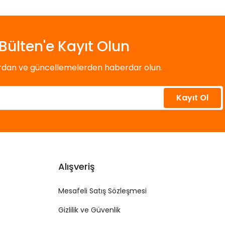
Bülten'e Kayıt Olun
ardan ve güncellemelerden haberdar olun.
Kayıt Ol
Alışveriş
Mesafeli Satış Sözleşmesi
Gizlilik ve Güvenlik