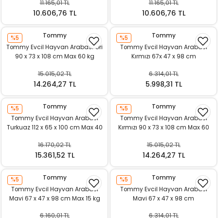
11.165,01 TL
11.165,01 TL
10.606,76 TL
10.606,76 TL
Tommy
Tommy
%5
%5
Tommy Evcil Hayvan Arabası Gri
Tommy Evcil Hayvan Arabası
90 x 73 x 108 cm Max 60 kg
Kırmızı 67x 47 x 98 cm
15.015,02 TL
6.314,01 TL
14.264,27 TL
5.998,31 TL
Tommy
Tommy
%5
%5
Tommy Evcil Hayvan Arabası
Tommy Evcil Hayvan Arabası
Turkuaz 112 x 65 x 100 cm Max 40
Kırmızı 90 x 73 x 108 cm Max 60
kg
kg
16.170,02 TL
15.015,02 TL
15.361,52 TL
14.264,27 TL
Tommy
Tommy
%5
%5
Tommy Evcil Hayvan Arabası
Tommy Evcil Hayvan Arabası
Mavi 67 x 47 x 98 cm Max 15 kg
Mavi 67 x 47 x 98 cm
6.160,01 TL
6.314,01 TL