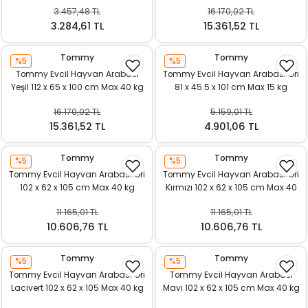
kg
3.457,48 TL
16.170,02 TL
3.284,61 TL
15.361,52 TL
Tommy
Tommy
%5
%5
Tommy Evcil Hayvan Arabası
Tommy Evcil Hayvan Arabası Gri
Yeşil 112 x 65 x 100 cm Max 40 kg
81 x 45.5 x 101 cm Max 15 kg
16.170,02 TL
5.159,01 TL
15.361,52 TL
4.901,06 TL
Tommy
Tommy
%5
%5
Tommy Evcil Hayvan Arabası Gri
Tommy Evcil Hayvan Arabası Gri
102 x 62 x 105 cm Max 40 kg
Kırmızı 102 x 62 x 105 cm Max 40
kg
11.165,01 TL
11.165,01 TL
10.606,76 TL
10.606,76 TL
Tommy
Tommy
%5
%5
Tommy Evcil Hayvan Arabası Gri
Tommy Evcil Hayvan Arabası
Lacivert 102 x 62 x 105 Max 40 kg
Mavi 102 x 62 x 105 cm Max 40 kg