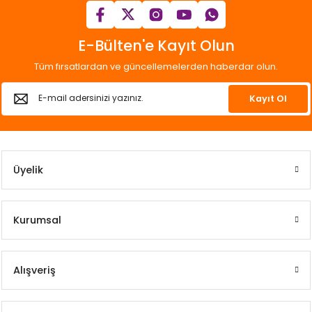
E-Bülten'e Kayıt Olun
Tüm fırsatlardan ve güncellemelerden haberdar olun.
Kayıt Ol
Üyelik
Kurumsal
Alışveriş