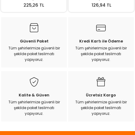
k Yemleme
225,26 TL
126,94 TL
zları
Güvenli Paket
Kredi Kartı ile Ödeme
ri
Tüm şehirlerimize güvenli bir
Tüm şehirlerimize güvenli bir
şekilde paket teslimatı
şekilde paket teslimatı
yapıyoruz.
yapıyoruz.
Filtre
r
Kalite & Güven
Ücretsiz Kargo
Tüm şehirlerimize güvenli bir
Tüm şehirlerimize güvenli bir
şekilde paket teslimatı
şekilde paket teslimatı
yapıyoruz.
yapıyoruz.