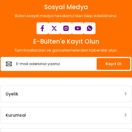
Sosyal Medya
Bizleri sosyal medya hesabımız’dan takip edebilirsiniz.
E-Bülten'e Kayıt Olun
Tüm fırsatlardan ve güncellemelerden haberdar olun.
Kayıt Ol
Üyelik
Kurumsal