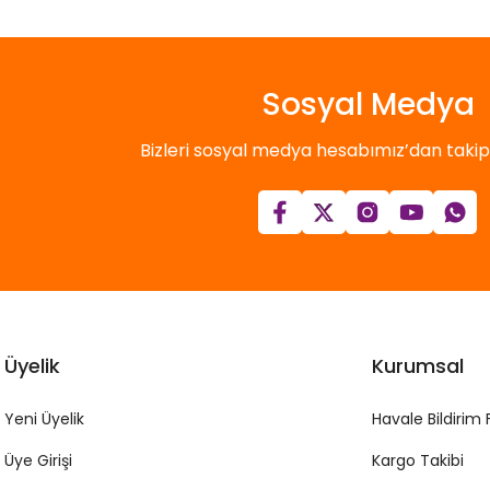
Sosyal Medya
Bizleri sosyal medya hesabımız’dan takip e
Üyelik
Kurumsal
Yeni Üyelik
Havale Bildirim
Üye Girişi
Kargo Takibi