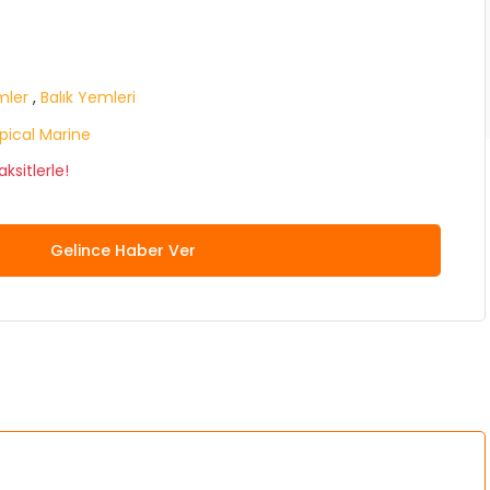
mler
,
Balık Yemleri
pical Marine
ksitlerle!
Gelince Haber Ver