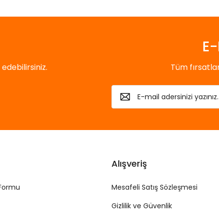
Gönder
E-
debilirsiniz.
Tüm fırsatl
Alışveriş
 Formu
Mesafeli Satış Sözleşmesi
Gizlilik ve Güvenlik