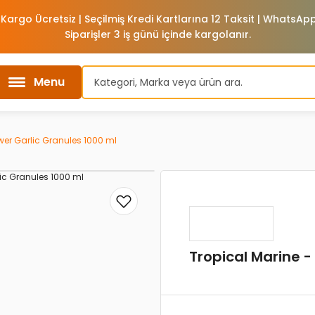
 Kargo Ücretsiz | Seçilmiş Kredi Kartlarına 12 Taksit | WhatsA
Siparişler 3 iş günü içinde kargolanır.
Menu
wer Garlic Granules 1000 ml
Tropical Marine -