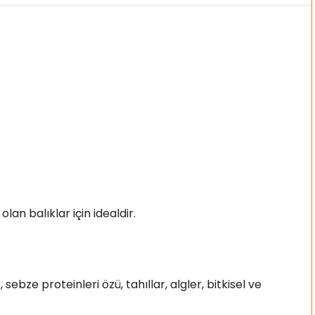
n balıklar için idealdir.
sebze proteinleri özü, tahıllar, algler, bitkisel ve