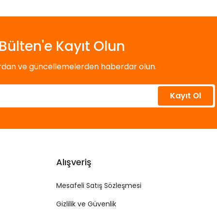
Bülten'e Kayıt Olun
ardan ve güncellemelerden haberdar olun.
Kayıt Ol
Alışveriş
Mesafeli Satış Sözleşmesi
Gizlilik ve Güvenlik