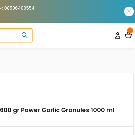
pp : 08506400554
 600 gr Power Garlic Granules 1000 ml