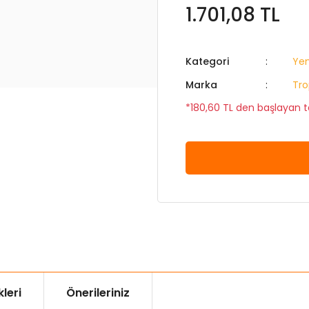
1.701,08 TL
Kategori
Ye
Marka
Tro
*180,60 TL den başlayan ta
leri
Önerileriniz