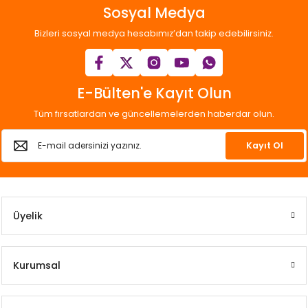
Sosyal Medya
Bizleri sosyal medya hesabımız’dan takip edebilirsiniz.
E-Bülten'e Kayıt Olun
Tüm fırsatlardan ve güncellemelerden haberdar olun.
Kayıt Ol
Üyelik
Kurumsal