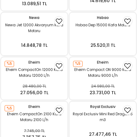
14.619,60 TL
13.089,51 TL
Newa
Hsbao
Newa Jet 12000 Akvaryum Kafa
Hsbao Dep 15000 Kafa Motoru
Motoru
14.848,78 TL
25.520,11 TL
Eheim
Eheim
%5
%5
Eheim CompactOn 12000 Kafa
Eheim Compact ON 9000 Kafa
Motoru 12000 L/h
Motoru 9000 L/h
28.480,00 TL
24.980,00 TL
27.056,00 TL
23.731,00 TL
Eheim
Royal Exclusiv
%5
Eheim CompactOn 2100 Kafa
Royal Exclusiv Mini Red Dragon 5
Motoru 2100 L/h
m3
7.745,00 TL
27.477,46 TL