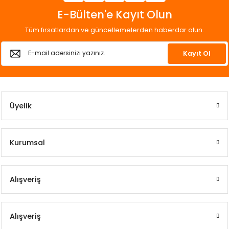
E-Bülten'e Kayıt Olun
Tüm fırsatlardan ve güncellemelerden haberdar olun.
Kayıt Ol
Üyelik
Kurumsal
Alışveriş
Alışveriş