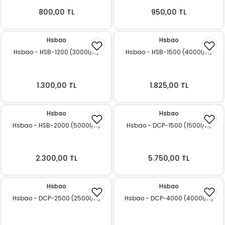
ı
800,00 TL
950,00 TL
rı
Hsbao
Hsbao
Hsbao - HSB-1200 (3000l/h)
Hsbao - HSB-1500 (4000l/h)
1.300,00 TL
1.825,00 TL
Hsbao
Hsbao
Hsbao - HSB-2000 (5000l/h)
Hsbao - DCP-1500 (1500l/h)
ı
2.300,00 TL
5.750,00 TL
i
Hsbao
Hsbao
Hsbao - DCP-2500 (2500l/h)
Hsbao - DCP-4000 (4000l/h)
ektanları