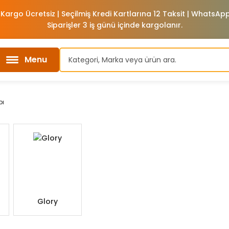
 Kargo Ücretsiz | Seçilmiş Kredi Kartlarına 12 Taksit | WhatsA
Siparişler 3 iş günü içinde kargolanır.
Menu
bı
Glory