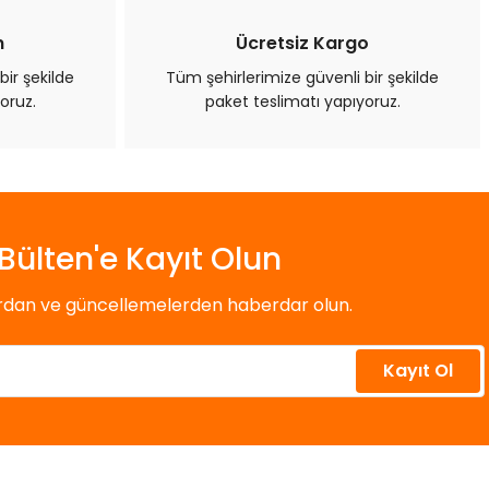
n
Ücretsiz Kargo
bir şekilde
Tüm şehirlerimize güvenli bir şekilde
oruz.
paket teslimatı yapıyoruz.
Bülten'e Kayıt Olun
ardan ve güncellemelerden haberdar olun.
Kayıt Ol