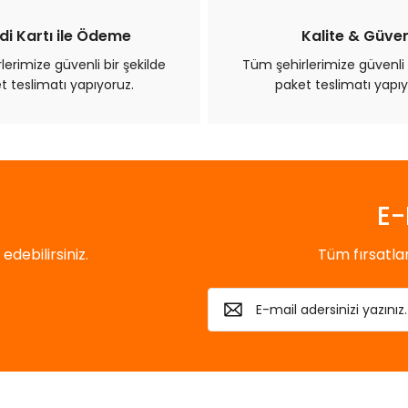
di Kartı ile Ödeme
Kalite & Güve
erimize güvenli bir şekilde
Tüm şehirlerimize güvenli 
t teslimatı yapıyoruz.
paket teslimatı yapıy
E-
debilirsiniz.
Tüm fırsatl