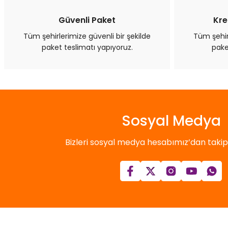
Güvenli Paket
Kre
Tüm şehirlerimize güvenli bir şekilde
Tüm şehirl
paket teslimatı yapıyoruz.
pake
Sosyal Medya
Bizleri sosyal medya hesabımız’dan takip e