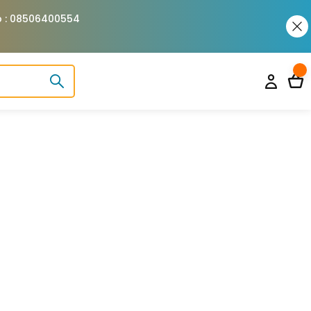
pp : 08506400554