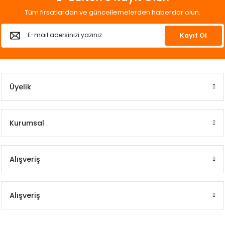
Tüm fırsatlardan ve güncellemelerden haberdar olun.
Kayıt Ol
Üyelik
Kurumsal
Alışveriş
Alışveriş