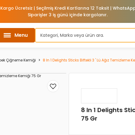
 Kargo Ücretsiz | Seçilmiş Kredi Kartlarına 12 Taksit | WhatsA
Siparişler 3 iş günü içinde kargolanır.
Menu
pek Çiğneme Kemiği
8 In 1 Delights Sticks Biftekli 3 ' Lü Ağız Temizleme 
8 In 1 Delights St
75 Gr