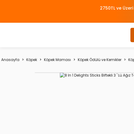
2750TL ve Üzeri
Anasayfa
Köpek
Köpek Maması
Köpek Ödülü ve Kemikler
Kö