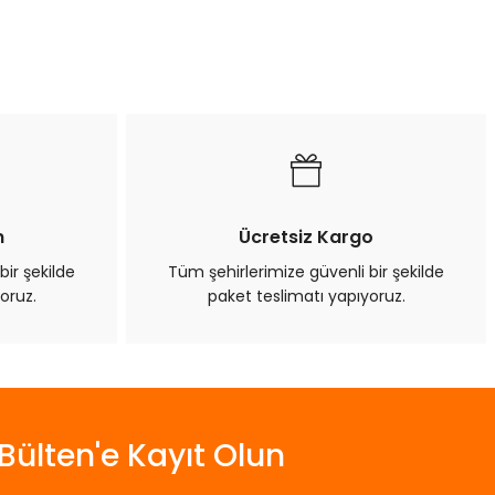
a iletebilirsiniz.
n
Ücretsiz Kargo
bir şekilde
Tüm şehirlerimize güvenli bir şekilde
oruz.
paket teslimatı yapıyoruz.
Bülten'e Kayıt Olun