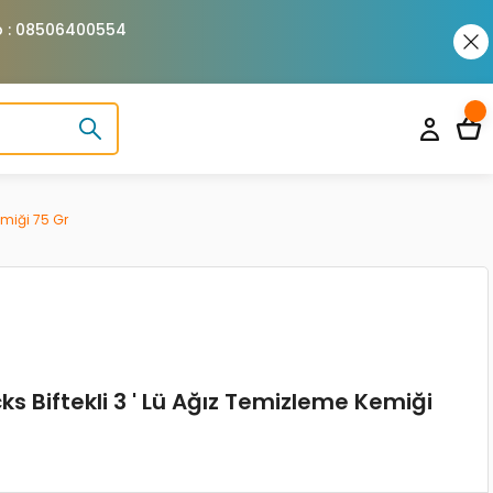
pp : 08506400554
Kemiği 75 Gr
icks Biftekli 3 ' Lü Ağız Temizleme Kemiği