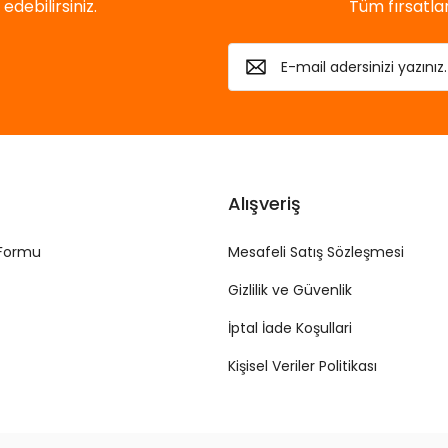
debilirsiniz.
Tüm fırsatl
Alışveriş
 Formu
Mesafeli Satış Sözleşmesi
Gizlilik ve Güvenlik
İptal İade Koşullari
Kişisel Veriler Politikası