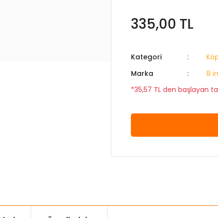
335,00 TL
Kategori
Kö
Marka
8 in
*35,57 TL den başlayan tak