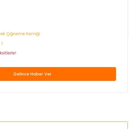
pek Çiğneme Kemiği
 1
sitlerle!
Gelince Haber Ver