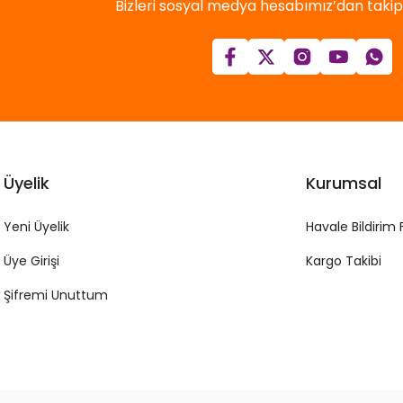
Bizleri sosyal medya hesabımız’dan takip e
Üyelik
Kurumsal
Yeni Üyelik
Havale Bildirim
Üye Girişi
Kargo Takibi
Şifremi Unuttum