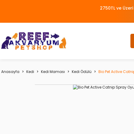
2750TL ve Üzeri
Anasayfa
Kedi
Kedi Maması
Kedi Ödülü
Bio Pet Active Catn