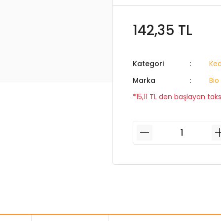
142,35 TL
Kategori
Ked
Marka
Bio
*15,11 TL den başlayan taksi