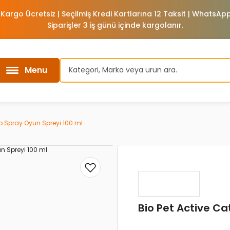
 Kargo Ücretsiz | Seçilmiş Kredi Kartlarına 12 Taksit | WhatsA
Siparişler 3 iş günü içinde kargolanır.
Menu
ip Spray Oyun Spreyi 100 ml
Bio Pet Active Ca