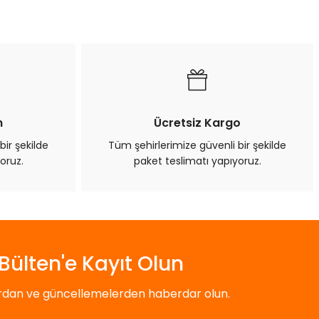
n
Ücretsiz Kargo
bir şekilde
Tüm şehirlerimize güvenli bir şekilde
oruz.
paket teslimatı yapıyoruz.
Bülten'e Kayıt Olun
ardan ve güncellemelerden haberdar olun.