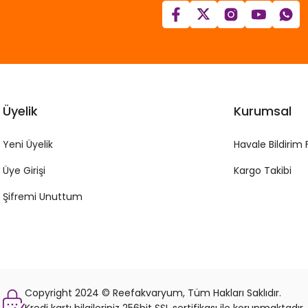
Üyelik
Kurumsal
Yeni Üyelik
Havale Bildirim
Üye Girişi
Kargo Takibi
Şifremi Unuttum
Copyright 2024 © Reefakvaryum, Tüm Hakları Saklıdır.
Kredi kartı bilgileriniz 256bit SSL sertifikası ile korunmaktadır.