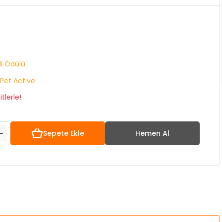
i Ödülü
 Pet Active
tlerle!
Sepete Ekle
Hemen Al