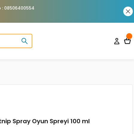
pp : 08506400554
tnip Spray Oyun Spreyi 100 ml