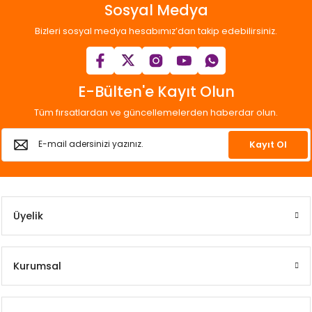
Sosyal Medya
Bizleri sosyal medya hesabımız’dan takip edebilirsiniz.
E-Bülten'e Kayıt Olun
Tüm fırsatlardan ve güncellemelerden haberdar olun.
Kayıt Ol
Üyelik
Kurumsal