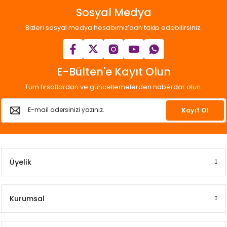
Sosyal Medya
Bizleri sosyal medya hesabımız’dan takip edebilirsiniz.
E-Bülten'e Kayıt Olun
Tüm fırsatlardan ve güncellemelerden haberdar olun.
Kayıt Ol
Üyelik
Kurumsal