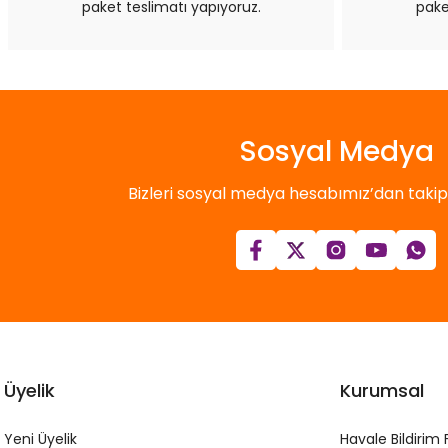
paket teslimatı yapıyoruz.
pake
Sosyal Medya
Bizleri sosyal medya hesabımız’dan takip e
Üyelik
Kurumsal
Yeni Üyelik
Havale Bildirim