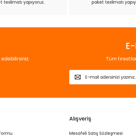
t teslimatı yapıyoruz.
paket teslimatı yapıy
Gönder
E-
debilirsiniz.
Tüm fırsatl
Alışveriş
 Formu
Mesafeli Satış Sözleşmesi