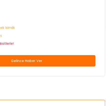
ek İsimlik
is
sitlerle!
Gelince Haber Ver