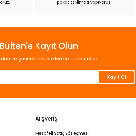
oruz.
paket teslimatı yapıyoruz.
Bülten'e Kayıt Olun
ardan ve güncellemelerden haberdar olun.
Kayıt Ol
Alışveriş
Mesafeli Satış Sözleşmesi