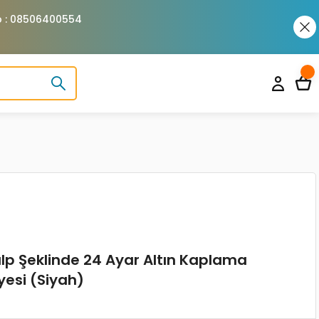
pp : 08506400554
alp Şeklinde 24 Ayar Altın Kaplama
esi (Siyah)