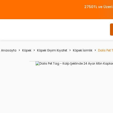
2750TL ve Üzeri
Anasayfa
Köpek
Köpek Giyim Kıyafet
Köpek İsimlik
Dalis Pet