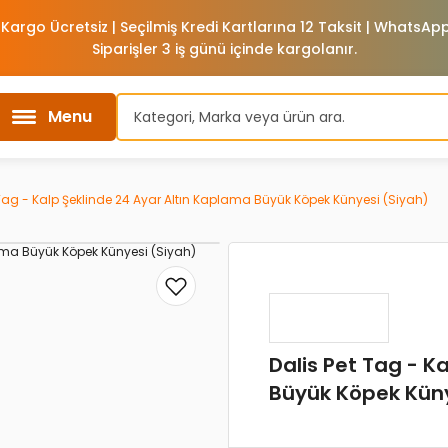
 Kargo Ücretsiz | Seçilmiş Kredi Kartlarına 12 Taksit | WhatsA
Siparişler 3 iş günü içinde kargolanır.
Menu
 Tag - Kalp Şeklinde 24 Ayar Altın Kaplama Büyük Köpek Künyesi (Siyah)
Dalis Pet Tag - K
Büyük Köpek Küny