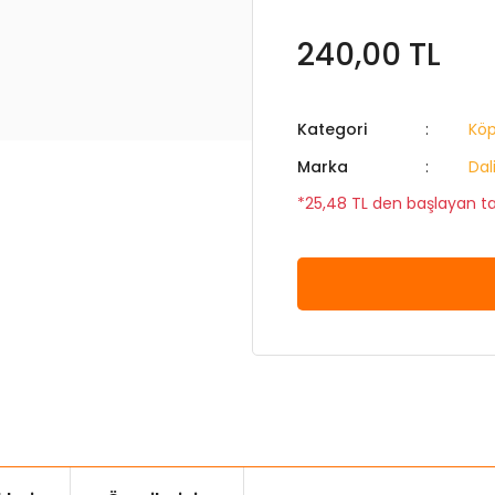
240,00 TL
Kategori
Köp
Marka
Dal
*25,48 TL den başlayan tak