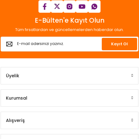
E-Bülten'e Kayıt Olun
Tüm fırsatlardan ve güncellemelerden haberdar olun.
Kayıt Ol
Üyelik
Kurumsal
Alışveriş