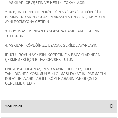
1. ASKILARI GEVŞETİN VE HER İKİ TOKAYI AÇIN
2. KOŞUM YERDEYKEN KÖPEĞİN SAĞ AYAĞINI KÖPEĞİN
BAŞINA EN YAKIN GÖĞÜS PLAKASININ EN GENİŞ KISMIYLA
AYNI POZİSYONA GETİRİN
3. BOYUN ASKISINDAN BAŞLAYARAK ASKILARI BİRBİRİNE
TUTTURUN
4. ASKILARI KÖPEĞİNİZE UYACAK ŞEKİLDE AYARLAYIN
İPUCU: BOYUN ASKISINI KÖPEĞİNİZİN BACAKLARINDAN
ÇEKMEMESİ İÇİN BİRAZ GEVŞEK TUTUN
ÖNEMLİ: ASKILARI AŞIRI SIKMAYIN! DOĞRU ŞEKİLDE
TAKILDIĞINDA KOŞUMUN SIKI OLMASI FAKAT İKİ PARMAĞIN
KOLAYLIKLA ASKILAR İLE KÖPEK ARASINDAN GEÇMESİ
GEREKMEKTEDİR
Yorumlar